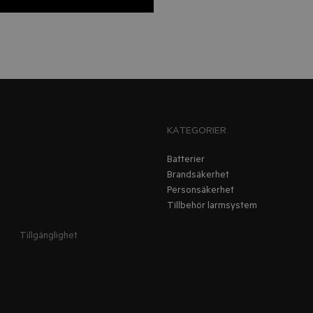
KATEGORIER
Batterier
Brandsäkerhet
Personsäkerhet
Tillbehör larmsystem
Tillgänglighet