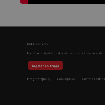
KUNDSERVICE
Har du en fråga? Kontakta vår support, så hjälper vi dig!
Jag har en fråga
Integritetspolicy
Cookiepolicy
Hantera cookies