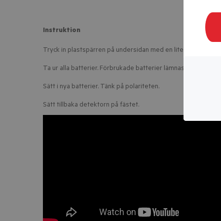
Instruktion
Tryck in plastspärren på undersidan med en liten spårmejsel.
Ta ur alla batterier. Förbrukade batterier lämnas till återvinni
Sätt i nya batterier. Tänk på polariteten.
Sätt tillbaka detektorn på fästet.