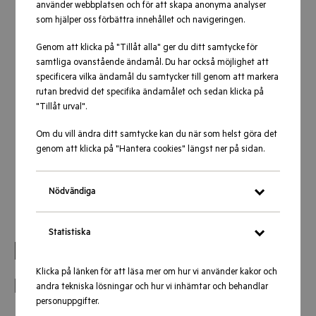
använder webbplatsen och för att skapa anonyma analyser
som hjälper oss förbättra innehållet och navigeringen.
Genom att klicka på "Tillåt alla" ger du ditt samtycke för
samtliga ovanstående ändamål. Du har också möjlighet att
specificera vilka ändamål du samtycker till genom att markera
rutan bredvid det specifika ändamålet och sedan klicka på
"Tillåt urval".
Om du vill ändra ditt samtycke kan du när som helst göra det
genom att klicka på "Hantera cookies" längst ner på sidan.
Nödvändiga
Statistiska
Brandfilt 120x180 cm
Klicka på länken för att läsa mer om hur vi använder kakor och
Housegard
andra tekniska lösningar och hur vi inhämtar och behandlar
personuppgifter.